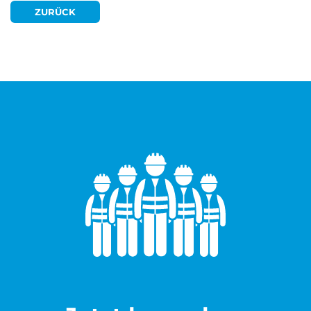
ZURÜCK