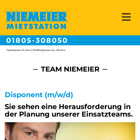
01805-308050
Festnetzpreis 14 ct/min | Mobilfunkpreise max. 42ct/min
TEAM NIEMEIER
Disponent (m/w/d)
Sie sehen eine Herausforderung in
der Planung unserer Einsatzteams.