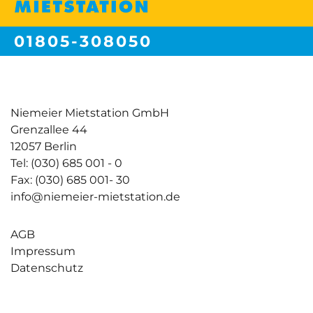
01805-308050
Festnetzpreis 14 ct/min | Mobilfunkpreise max. 42ct/min
Niemeier Mietstation GmbH
Grenzallee 44
12057 Berlin
Tel: (030) 685 001 - 0
Fax: (030) 685 001- 30
info@niemeier-mietstation.de
AGB
Impressum
Datenschutz