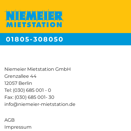
01805-308050
Festnetzpreis 14 ct/min | Mobilfunkpreise max. 42ct/min
Niemeier Mietstation GmbH
Grenzallee 44
12057 Berlin
Tel: (030) 685 001 - 0
Fax: (030) 685 001- 30
info@niemeier-mietstation.de
AGB
Impressum