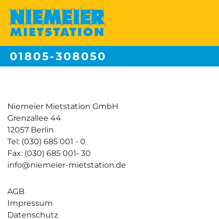
01805-308050
Festnetzpreis 14 ct/min | Mobilfunkpreise max. 42ct/min
Niemeier Mietstation GmbH
Grenzallee 44
12057 Berlin
Tel: (030) 685 001 - 0
Fax: (030) 685 001- 30
info@niemeier-mietstation.de
AGB
Impressum
Datenschutz