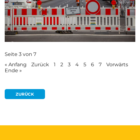
Seite 3 von 7
« Anfang
Zurück
1
2
3
4
5
6
7
Vorwärts
Ende »
ZURÜCK