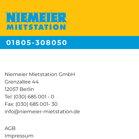
01805-308050
Festnetzpreis 14 ct/min | Mobilfunkpreise max. 42ct/min
Niemeier Mietstation GmbH
Grenzallee 44
12057 Berlin
Tel: (030) 685 001 - 0
Fax: (030) 685 001- 30
info@niemeier-mietstation.de
AGB
Impressum