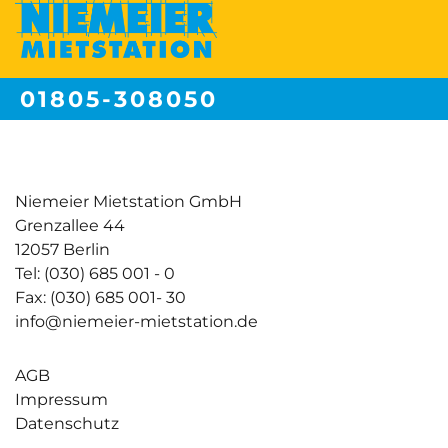
01805-308050
Festnetzpreis 14 ct/min | Mobilfunkpreise max. 42ct/min
Niemeier Mietstation GmbH
Grenzallee 44
12057 Berlin
Tel: (030) 685 001 - 0
Fax: (030) 685 001- 30
info@niemeier-mietstation.de
AGB
Impressum
Datenschutz