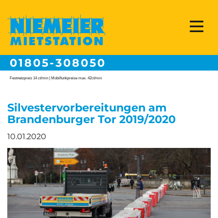
01805-308050
Festnetzpreis 14 ct/min | Mobilfunkpreise max. 42ct/min
Silvestervorbereitungen am
Brandenburger Tor 2019/2020
10.01.2020