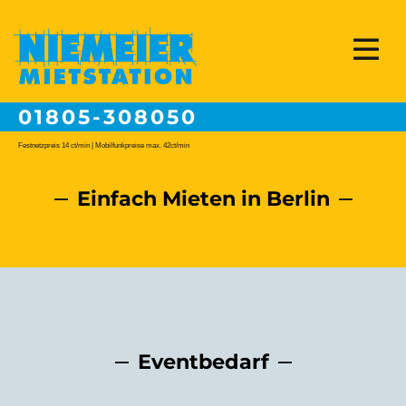
01805-308050
Festnetzpreis 14 ct/min | Mobilfunkpreise max. 42ct/min
Einfach Mieten in Berlin
Eventbedarf