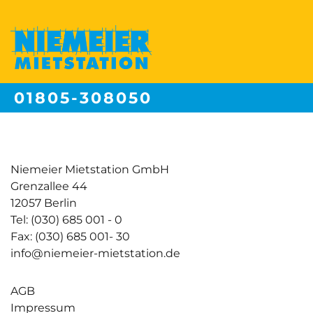
01805-308050
Festnetzpreis 14 ct/min | Mobilfunkpreise max. 42ct/min
Niemeier Mietstation GmbH
Grenzallee 44
12057 Berlin
Tel: (030) 685 001 - 0
Fax: (030) 685 001- 30
info@niemeier-mietstation.de
AGB
Impressum