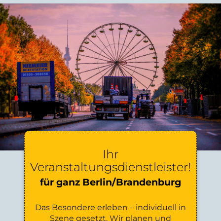
Ihr
Veranstaltungsdienstleister!
für ganz Berlin/Brandenburg
Das Besondere erleben – individuell in
Szene gesetzt. Wir planen und