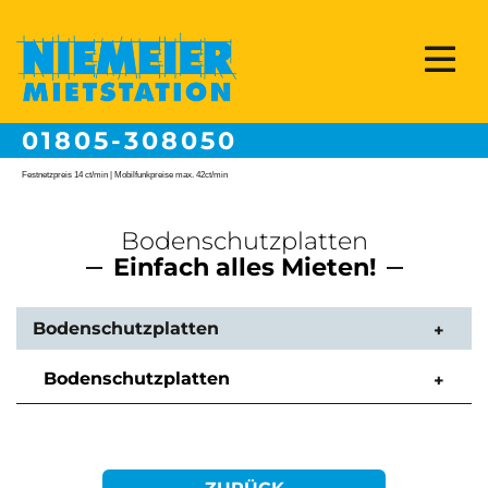
01805-308050
Festnetzpreis 14 ct/min | Mobilfunkpreise max. 42ct/min
Bodenschutzplatten
Einfach alles Mieten!
Bodenschutzplatten
Bodenschutzplatten